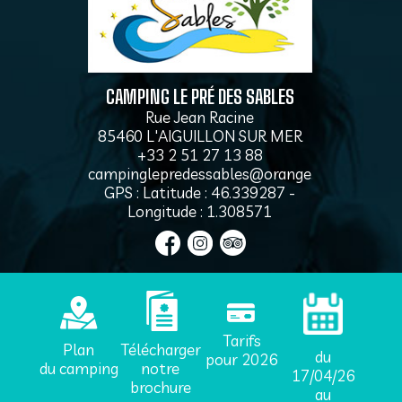
CAMPING LE PRÉ DES SABLES
Rue Jean Racine
85460 L'AIGUILLON SUR MER
+33 2 51 27 13 88
campinglepredessables@orange.fr
GPS : Latitude : 46.339287 -
Longitude : 1.308571
Tarifs
Plan
Télécharger
du
pour 2026
du camping
notre
17/04/26
brochure
au