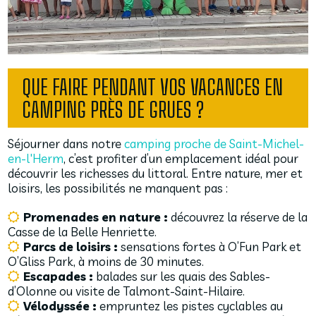
QUE FAIRE PENDANT VOS VACANCES EN
CAMPING PRÈS DE GRUES ?
Séjourner dans notre
camping proche de Saint-Michel-
en-l'Herm
, c’est profiter d’un emplacement idéal pour
découvrir les richesses du littoral. Entre nature, mer et
loisirs, les possibilités ne manquent pas :
Promenades en nature :
découvrez la réserve de la
Casse de la Belle Henriette.
Parcs de loisirs :
sensations fortes à O’Fun Park et
O’Gliss Park, à moins de 30 minutes.
Escapades :
balades sur les quais des Sables-
d’Olonne ou visite de Talmont-Saint-Hilaire.
Vélodyssée :
empruntez les pistes cyclables au