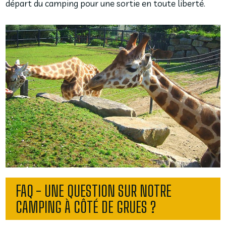
départ du camping pour une sortie en toute liberté.
FAQ - UNE QUESTION SUR NOTRE
CAMPING À CÔTÉ DE GRUES ?