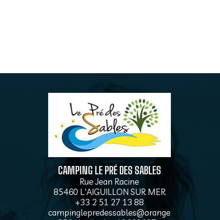
CAMPING LE PRÉ DES SABLES
Rue Jean Racine
85460 L'AIGUILLON SUR MER
+33 2 51 27 13 88
campinglepredessables@orange.fr