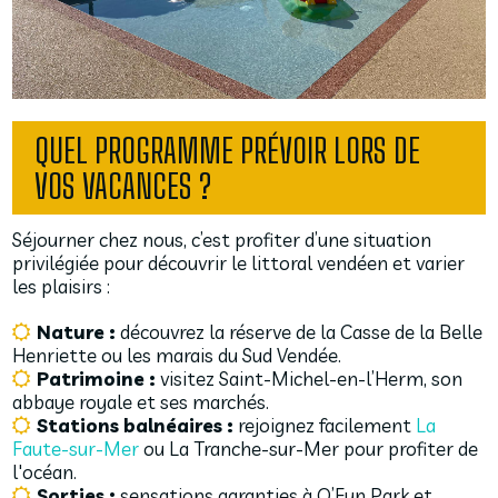
QUEL PROGRAMME PRÉVOIR LORS DE
VOS VACANCES ?
Séjourner chez nous, c’est profiter d’une situation
privilégiée pour découvrir le littoral vendéen et varier
les plaisirs :
Nature :
découvrez la réserve de la Casse de la Belle
Henriette ou les marais du Sud Vendée.
Patrimoine :
visitez Saint-Michel-en-l’Herm, son
abbaye royale et ses marchés.
Stations balnéaires :
rejoignez facilement
La
Faute-sur-Mer
ou La Tranche-sur-Mer pour profiter de
l'océan.
Sorties :
sensations garanties à O’Fun Park et