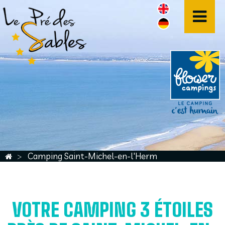
Camping Saint-Michel-en-l'Herm
VOTRE CAMPING 3 ÉTOILES